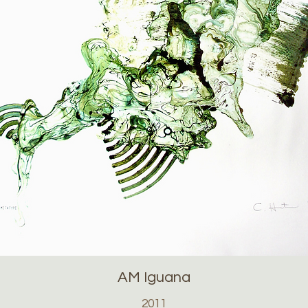
AM Iguana
2011