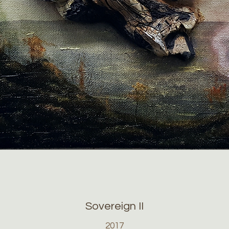
Sovereign II
2017